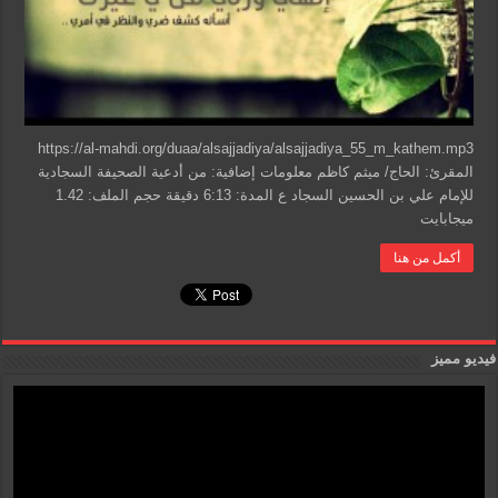
https://al-mahdi.org/duaa/alsajjadiya/alsajjadiya_55_m_kathem.mp3
المقرئ: الحاج/ ميثم كاظم معلومات إضافية: من أدعية الصحيفة السجادية
للإمام علي بن الحسين السجاد ع المدة: 6:13 دقيقة حجم الملف: 1.42
ميجابايت
أكمل من هنا
فيديو مميز