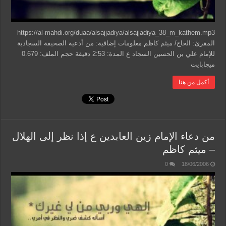
https://al-mahdi.org/duaa/alsajjadiya/alsajjadiya_38_m_kathem.mp3
المقرئ: الحاج/ ميثم كاظم معلومات إضافية: من أدعية الصحيفة السجادية
للإمام علي بن الحسين السجاد ع المدة: 2:53 دقيقة حجم الملف: 0.679
ميجابايت
أكمل من هنا
من دعاء الإمام زين العابدين ع إذا نظر إلى الهلال
– ميثم كاظم
0
18/06/2006