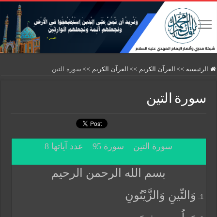
الرئيسية
>>
القرآن الكريم
>>
القرآن الكريم
>>
سورة التين
سورة التين
سورة التين – سورة 95 – عدد آياتها 8
بسم الله الرحمن الرحيم
وَالتِّينِ وَالزَّيْتُونِ