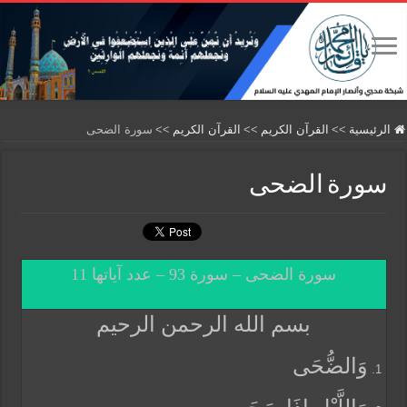
الرئيسية
>>
القرآن الكريم
>>
القرآن الكريم
>>
سورة الضحى
سورة الضحى
سورة الضحى – سورة 93 – عدد آياتها 11
بسم الله الرحمن الرحيم
وَالضُّحَى