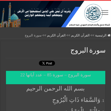
الرئيسية
>>
القرآن الكريم
>>
القرآن الكريم
>>
سورة البروج
سورة البروج
سورة البروج – سورة 85 – عدد آياتها 22
بسم الله الرحمن الرحيم
وَالسَّمَاء ذَاتِ الْبُرُوجِ