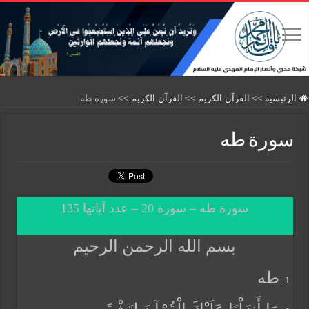
الرئيسية
>>
القرآن الكريم
>>
القرآن الكريم
>>
سورة طه
سورة طه
سورة طه – سورة 20 – عدد آياتها 135
بسم الله الرحمن الرحيم
طه