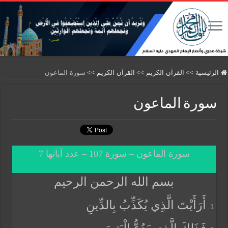
الرئيسية
>>
القرآن الكريم
>>
القرآن الكريم
>>
سورة الماعون
سورة الماعون
سورة الماعون – سورة 107 – عدد آياتها 7
بسم الله الرحمن الرحيم
أَرَأَيْتَ الَّذِي يُكَذِّبُ بِالدِّينِ