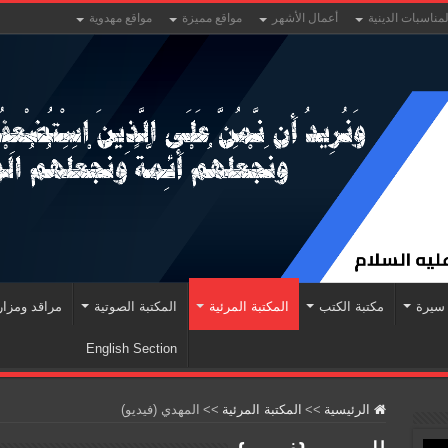
لمناسبات الدينية
أعمال الأشهر
مواقع مميزة
مواقع مهدوية
سيرة
مكتبة الكتب
المكتبة المرئية
المكتبة الصوتية
مراقد ومزا
English Section
الرئيسية
>>
المكتبة المرئية
>>
المهدي (فيديو)