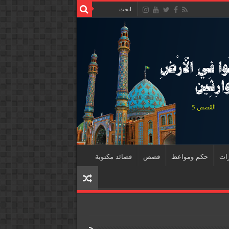
رات
حكم ومواعظ
قصص
قصائد مكتوبة