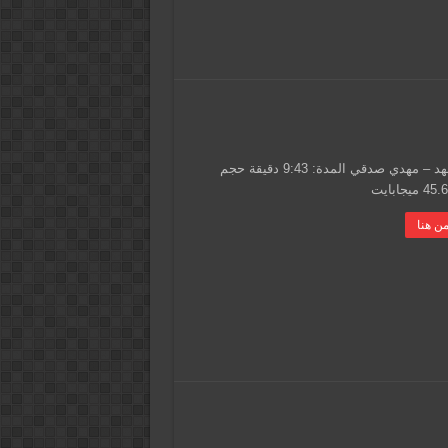
دعاء العهد – مهدي صدقي المدة: 9:43 دقيقة حجم
ن هنا