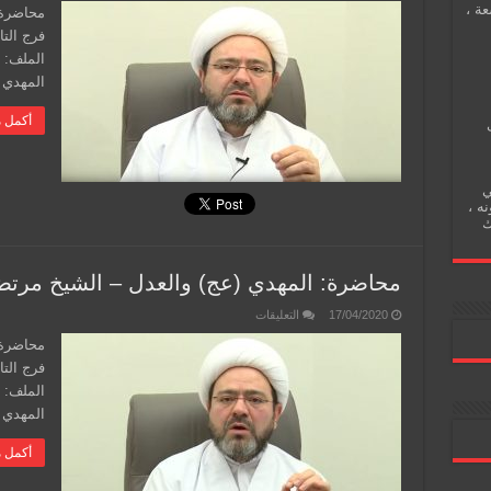
عة ،
المهدي
محاضرة:
(عج)
والقسط
–
الملف: 
الشيخ
مرتضى
المهدي 
فرج
مغلقة
أكمل م
ي
نه ،
ك
محاضرة: المهدي (عج) والعدل – الشيخ مرت
على
17/04/2020
التعليقات
محاضرة:
المهدي
محاضرة:
(عج)
والعدل
–
الملف: 
الشيخ
مرتضى
المهدي 
فرج
مغلقة
أكمل م