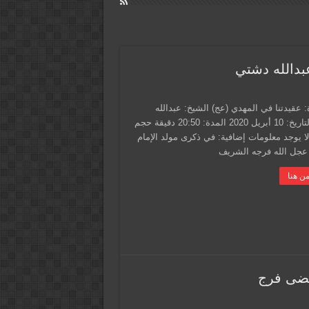
بدالله دشتي
 عقيدتنا في المهدي (عج) الشيخ: عبدالله
دشتي التاريخ: 10 أبريل 2020 المدة: 20:50 دقيقة حجم
لا يوجد معلومات إضافية: في ذكرى مولد الإمام
عجل الله فرجه الشريف
ن هنا
تضى فرج