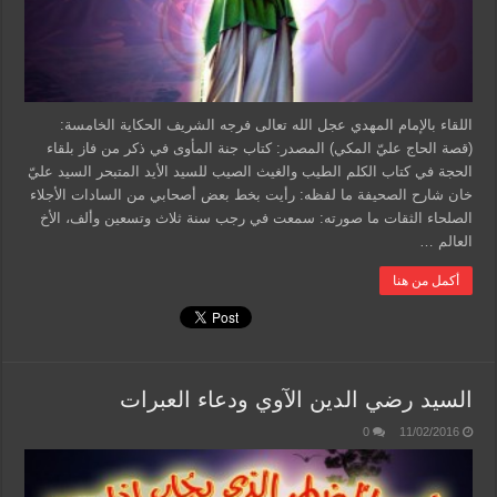
اللقاء بالإمام المهدي عجل الله تعالى فرجه الشريف الحكاية الخامسة:
(قصة الحاج عليّ المكي) المصدر: كتاب جنة المأوى في ذكر من فاز بلقاء
الحجة في كتاب الكلم الطيب والغيث الصيب للسيد الأيد المتبحر السيد عليّ
خان شارح الصحيفة ما لفظه: رأيت بخط بعض أصحابي من السادات الأجلاء
الصلحاء الثقات ما صورته: سمعت في رجب سنة ثلاث وتسعين وألف، الأخ
العالم …
أكمل من هنا
السيد رضي الدين الآوي ودعاء العبرات
0
11/02/2016