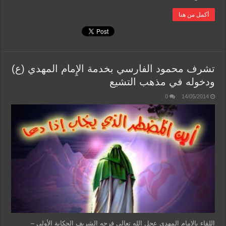
أكمل من هنا
تشرف محمود الفارسي بخدمة الإِمام المهدي (ع)
ودخوله في مذهب التشيع
0
14/05/2014
اللقاء بالإمام المهدي عجل الله تعالى فرجه الشريف الحكاية الأولى –