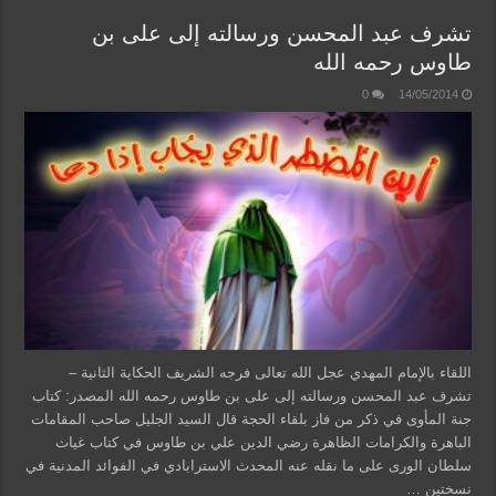
تشرف عبد المحسن ورسالته إلى على بن
طاوس رحمه الله
0
14/05/2014
اللقاء بالإمام المهدي عجل الله تعالى فرجه الشريف الحكاية الثانية –
تشرف عبد المحسن ورسالته إلى على بن طاوس رحمه الله المصدر: كتاب
جنة المأوى في ذكر من فاز بلقاء الحجة قال السيد الجليل صاحب المقامات
الباهرة والكرامات الظاهرة رضي الدين علي بن طاوس في كتاب غياث
سلطان الورى على ما نقله عنه المحدث الاسترابادي في الفوائد المدنية في
نسختين …