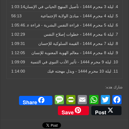
4.
ليلة 3 محرم 1444 - تأصيل المنهج الحياتي في الإنسان
1:03:14
5.
ليلة 4 محرم 1444 - مبادئ الولاية الإجتماعية
56:13
6.
ليلة 5 محرم 1444 - قراءة النفس البشرية - قراءة علوية
1:05:46
7.
ليلة 6 محرم 1444 - خطوات إصلاح النفس
1:02:29
8.
ليلة 7 محرم 1444 - القيمة السلوكية للإحسان
1:09:31
9.
ليلة 8 محرم 1444 - معالم الهوية المعنوية للإنسان
1:12:05
10.
ليلة 9 محرم 1444 - تأثير الأدب النبوي في التنمية
1:09:09
11.
ليلة 10 محرم 1444 - وبذل مهجته فيك
1:14:00
شارك هذه:
M
Pr
E
W
T
F
Share
e
in
m
h
wi
a
Save
Post
ss
tF
ail
at
tt
c
a
ri
s
er
e