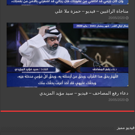
مناجاة الراغبين – فيديو – حمزة ملا علي
20/05/2020
دعاء رفع المصاحف – فيديو – سيد مؤيد المزيدي
20/05/2020
فيديو مميز